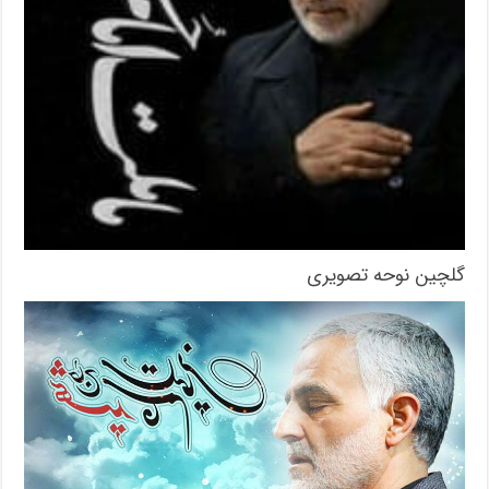
گلچین نوحه تصویری