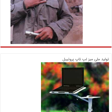
تولید ملی میز لپ تاپ پروتیبل