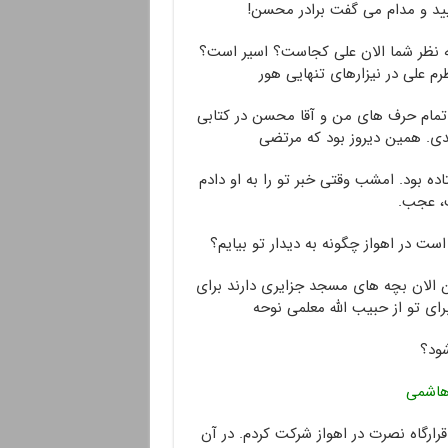
یید و مدام می گفت برادر محسن!
 نظر شما الان علی کجاست؟ اسیر است؟
 علی در نیزارهای تنهایی هور
تمام حرف های من و آقا محسن در کتابی
یدی. همین دیروز بود که مرتضی
ده بود. امشب وقتی خبر تو را به او دادم
، عجب.
ت در اهواز چگونه به دیدار تو بیایم؟
ن الان بچه های مسجد جزایری دارند برای
رای تو از حبیب الله معلمی نوحه
ود؟
اشمی
قرارگاه نصرت در اهواز شرکت کردم. در آن