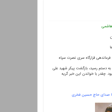
اشمی
ن
ا
فرماندهی قرارگاه سری نصرت سپاه
ه دستم رسید، بازگشت پیکر شهید علی
ود. چقدر با خواندن این خبر گریه
 با صدای حاج حسین فخری