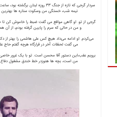
نیمه شب، خستگی من وسکوت ستاره ها بهترین بها
گرجی از تو. او گاهی مواقع می گفت ضبط را خاموش کن تا حر
و من در حالی که سرم را پایین گرفته بودم، از آن
می‌کردم. او ادامه می‌داد هیچ کس علی هاشمی را بهتر از د
می گفت لحظات آخر در قرارگاه هرچه گفتم حاج عل
برویم عقب،‌این دستور آقا محسن است. تو با یک غرور خاصی 
من است، بچه ها هنوزدر خط خندق مشغول دفاع 