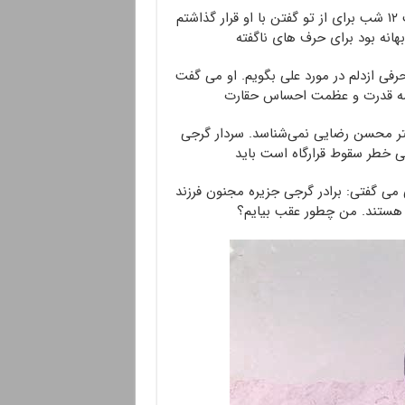
سردار گرجی که تازه از جنگ ۳۳ روزه لبنان برگشته بود، ساعت ۱۲ شب برای از تو گفتن با او قرار گذاشتم
نه بود برای حرف های ناگفته
فی ازدلم در مورد علی بگویم. او می گفت
 همه قدرت و عظمت احساس حقارت
کتر محسن رضایی نمی‌شناسد. سردار گرجی
ی خطر سقوط قرارگاه است باید
می گفتی: برادر گرجی جزیره مجنون فرزند
هستند. من چطور عقب بیایم؟