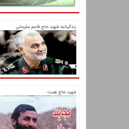
زندگینامه شهید حاج قاسم سلیمانی
شهید حاج همت