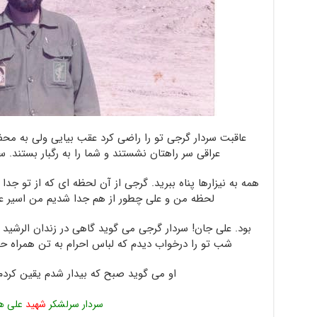
عاقبت سردار گرجی تو را راضی کرد عقب بیایی ولی به م
عراقی سر راهتان نشستند و شما را به رگبار بستند. س
همه به نیزارها پناه ببرید. گرجی از آن لحظه ای که از تو جدا
لحظه من و علی چطور از هم جدا شدیم من اسیر ع
بود. علی جان! سردار گرجی می گوید گاهی در زندان الرشید عر
شب تو را درخواب دیدم که لباس احرام به تن همراه حم
او می گوید صبح که بیدار شدم یقین کرد
سردار سرلشکر
شهید
علی ه