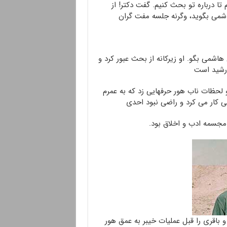
ا درباره تو بحث کنیم. گفت دکتر! از
اشمی بگوید، وگرنه جلسه مفت گران
اشمی بگو. او زیرکانه از بحث عبور کرد و
رشید است
و لحظات ناب هور حرفهایی زد که به عمرم
 کار می کرد و راضی نبود احدی
 مجسمه ادب و اخلاق بود.
اقری را قبل عملیات خیبر به عمق هور