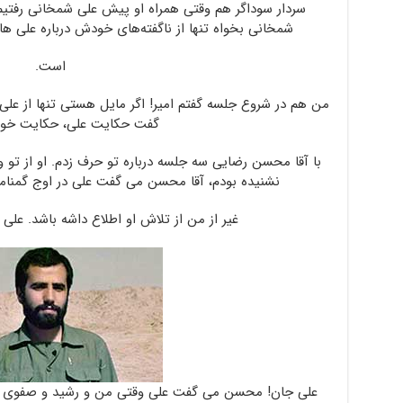
سردار سوداگر هم وقتی همراه او پیش علی شمخانی رفتیم ت
شمخانی بخواه تنها از ناگفته‌های خودش درباره علی ه
است.
من هم در شروع جلسه گفتم امیر! اگر مایل هستی تنها از علی ه
گفت حکایت علی، حکایت خو
با آقا محسن رضایی سه جلسه درباره تو حرف زدم. او از تو 
نشنیده بودم، آقا محسن می گفت علی در اوج گمنامی
غیر از من از تلاش او اطلاع داشه باشد. علی
علی جان! محسن می گفت علی وقتی من و رشید و صفوی و ب