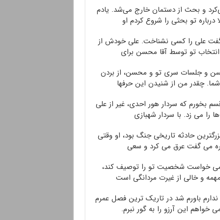
‌کرد و بحث از دستمان خارج می‌شد. یادم
 درباره تو بحثی را شروع کردم او
 گفت علی را کسی نشناخت. علی خودش از
، انتخاب تو توسط آقا محسن برای
حسن و جلسات سری تو و محسن، از بردن
ما. چقدر من از شنیدن این حرفها
 بخورم که سردار هور احدی، غیر از علی
 را می زد. با سردار شهبازی
رگترین حادثه تاریخی جنگ بود، او وقتی
یره می گفت عرق می کرد و سعی
ی می خواست شخصیت تو را توصیف کند،
همهمه و خالی از غیرت مردانگی است
ی ندارم باورم شد در تاریک ترین فصل عمرم
ی خواهم این آرزو را به گور نبرم.