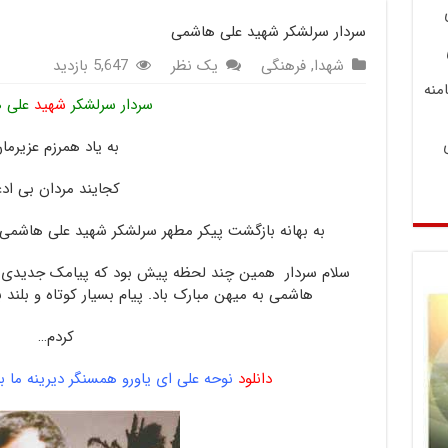
سردار سرلشکر شهید علی هاشمی
شهدا
,
فرهنگی
یک نظر
5,647 بازدید
منه
سردار سرلشکر
شهید
علی ه
به یاد همرزم عزیرما
کجایند مردان بی ادع
به بهانه بازگشت پیکر مطهر سرلشکر شهید علی هاشمی 
سلام سردار همین چند لحظه پیش بود که پیامک جدیدی ب
هاشمی به میهن مبارک باد. پیام بسیار کوتاه و بلند ب
کردم…
دانلود
نوحه علی ای یاورو همسنگر دیرینه ما