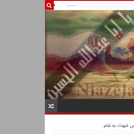
ؤس شهداء به شام