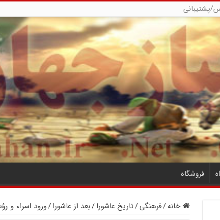
س/پشتیبانی
ه
فروشگاه
خانه
/
فرهنگی
/
تاریخ عاشورا
/
بعد از عاشورا
/
ورود اسراء و ر