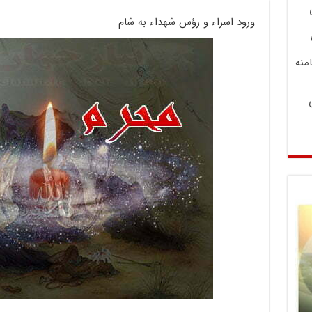
ورود اسراء و رؤس شهداء به شام
منه