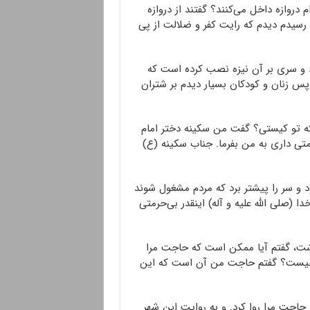
م دروازه داخل می‌کنند؟ گفتند از دروازه
رسیدم دیدم که رایت کفر و ضلالت از پی
رد و سری بر آن نیزه نصب کرده‌ است که
پس زنان و کودکان بسیار دیدم بر شتران
که تو کیستی؟ گفت من سکینه دختر امام
تی داری به من بفرما. جناب سکینه (ع)
رود و سر را پیشتر برد که مردم مشغول شوند
ا (صلی الله علیه و آله) اینقدر بی‌حرمتی
اشت، گفتم آیا ممکن است که حاجت مرا
 چیست؟ گفتم حاجت من آن است که این
حاجت مرا روا کرد. و به روایت ابن شهر