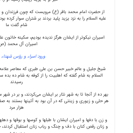
از حضرت امام محمد باقر (ع) مرویست که چون فرزندان و
علیه السلام را به نزد یزید پلید بردند بر شتران سوار کرده 
شام گفت ما
اسیران نیکوتر از ایشان هرگز ندیده بودیم، سکینه خاتون علی
اسیران آل محمد (ص
ورود اسراء و رؤس شهداء 
شیخ جلیل و عالم خبیر حسن بن علی طبری که معاصر علامه
السلام به شام گفته که اهلبیت را از کوفه به شام ده بده س
رسیدند
بهر ده از آنجا تا به شهر نثار بر ایشان می‌کردند، و بر در شهر س
هر حلی و زیوری و زینتی که در آن بود به آئینها بستند به 
هزار مرد
و زن با دفها و امیران ایشان با طبلها و کوسها و بوقها و دهل
و زنان رقص کنان با دف و چنگ و رباب زنان استقبال کردند