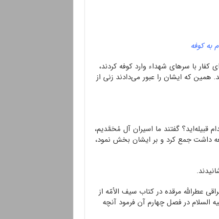
م به کوفه
 کفار با سرهای شهداء وارد کوفه کردند،
د. همین که ایشان را عبور می‌دادند زنی از
م قبیله‌اید؟ گفتند ما اسیران آل مُحَمَّدیم،
نعه داشت جمع کرد و بر ایشان بخش نمود،
انیدند.
ی عطرالله مرقده در کتاب سیف الاُمّه از
لیه السلام در فصل چهارم آن فرمود آنچه