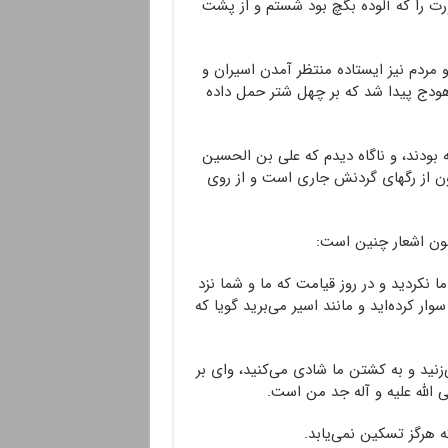
ت را که آلوده بگچ بود شستم و از پشت
 مردم نیز ایستاده منتظر آمدن اسیران و
ودج پیدا شد که بر چهل شتر حمل داده
 بودند، و ناگاه دیدم که علی بن الحسین
خون از رگهای گردنش جاری است و از روی
ن اشعار چنین است:
 نکردید و در روز قیامت که ما و شما نزد
ر کرده‌اید و مانند اسیر می‌برید گویا که
‌زنید و به کشتن ما شادی می‌کنید، وای بر
 الله علیه و آله جد من است.
ه هرگز تسکین نمی‌یابد.