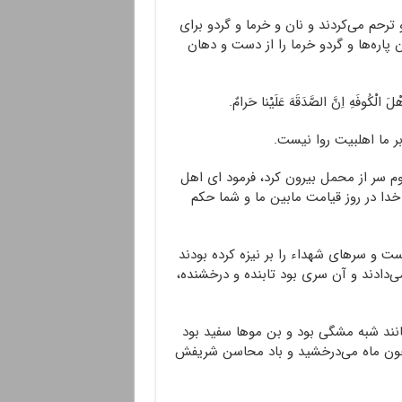
رحم می‌کردند و نان و خرما و گردو برای
 پاره‌ها و گردو خرما را از دست و دهان
َهِ اِنَّ الصَّدَقَهَ عَلَیْنا حَرامٌ.
ر ما اهلبیت روا نیست.
ثوم سر از محمل بیرون کرد، فرمود ای اهل
 خدا در روز قیامت مابین ما و شما حکم
و سرهای شهداء را بر نیزه کرده بودند
‌دادند و آن سری بود تابنده و درخشنده،
نند شبه مشگی بود و بن موها سفید بود
ون ماه می‌درخشید و باد محاسن شریفش