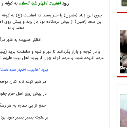
ورود
اهلبیت اطهار علیه السلام
به کوفه
و ذ
چون ابن زیاد (ملعون) را خبر رسید که اهلبیت (ع) به کوفه ن
ابن سعد (لعین) از پیش فرستاده بود باز برند و پیش روی اه
دهند و به
اتفاق اهلبیت به شهر درآ
و در کوچه و بازار بگردانند تا قهر و غلبه و سلطنت یزید (پل
مردم افزوده شود، و مردم کوفه چون از ورود اهل بیت علیهم الس
ورود اهلبیت اطهار علیه السلا
در شهر کوفه ناله کنان نوحه
در پیش روی اهل حرم جلوه‌
جمع از پی نظاره به هر رهگ
بر عترت پیمبر پیمبر خود پرد