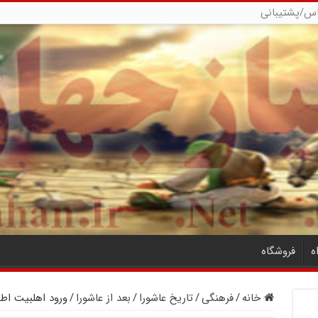
س/پشتیبانی
ه
فروشگاه
خانه
/
فرهنگی
/
تاریخ عاشورا
/
بعد از عاشورا
/
ورود اهلبیت اطها