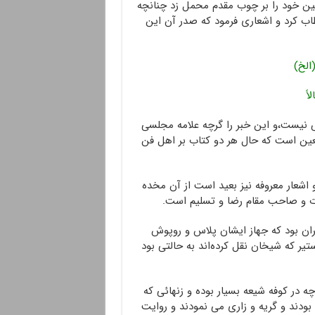
ین خود را بر چوب مقدم محمل زد چنانچه
اب کرد و اشعاری فرمود که صدر آن این
 (الخ)
لاً
نیست،‌و این خبر را گرچه علامه مجلسی
عین است که حال هر دو کتاب بر اهل فن
اشعار معروفه نیز بعید است از آن مخده
وت و صاحب مقام رضا و تسلیم است.
ران بود که جهاز ایشان پلاس و روپوش
یر که شیخان نقل کرده‌اند به حالتی بود
 در کوفه شیعه بسیار بوده و زنهائی که
بودند و گریه و زاری می نمودند و روایت