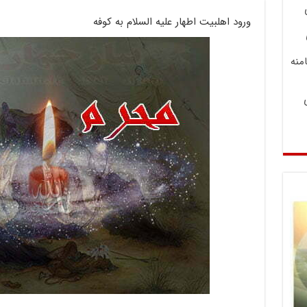
ورود اهلبیت اطهار علیه السلام به کوفه
منه