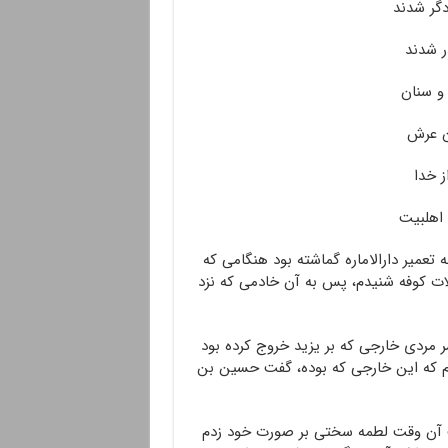
گر شدند
ر شدند
و سنان
ان عرش
ز خدا
 اهلبیت
ه تعمیر دارالاماره گماشته بود هنگامی که
ات کوفه شنیدم، پس به آن خادمی که نزد
ردی خارجی که بر یزید خروج کرده بود
دم که این خارجی که بوده، گفت حسین بن
فت آن وقت لطمه سختی بر صورت خود زدم