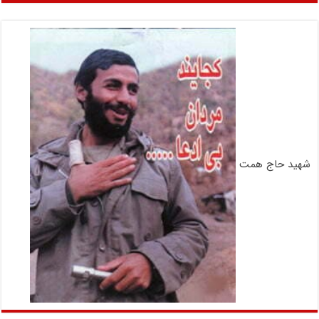
شهید حاج همت