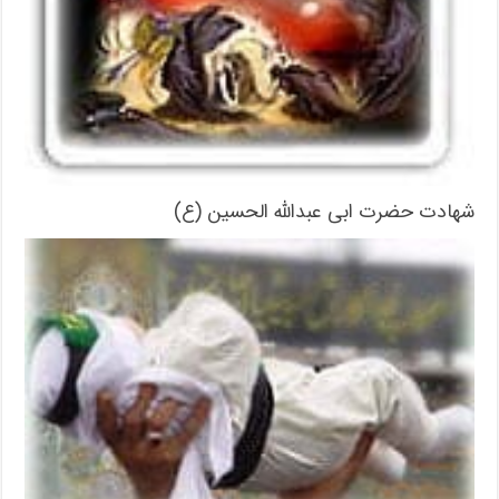
شهادت حضرت ابی عبدالله الحسین (ع)