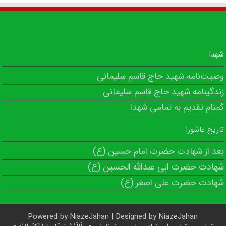
شهدا
وصیت‌نامه شهید حاج قاسم سلیمانی
زندگینامه شهید حاج قاسم سلیمانی
گمنام تقدیم به تمامی شهدا
تاریخ عاشورا
بعد از شهادت حضرت امام حسین (ع)
شهادت حضرت ابی عبدالله الحسین (ع)
شهادت حضرت علی اصغر (ع)
Powered by
NiazeJahan
| Designed by
NiazeJahan