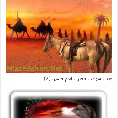
بعد از شهادت حضرت امام حسین (ع)