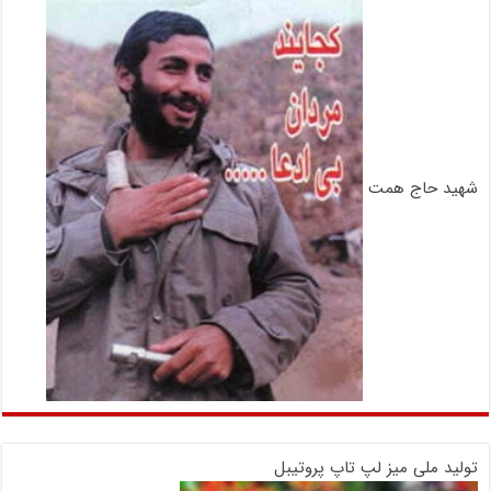
شهید حاج همت
تولید ملی میز لپ تاپ پروتیبل