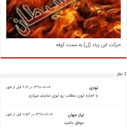
حرکت ابن زیاد (ل) به سمت کوفه
2 نظر
نودی
۱۳۹۸-۰۷-۰۴ در ۹:۱۴ قبل از ظهر
با اجازه تون مطلب رو توی سایتم میزارم
نیاز جهان
۱۳۹۸-۰۷-۰۴ در ۱۱:۵۳ قبل از ظهر
موفق باشید