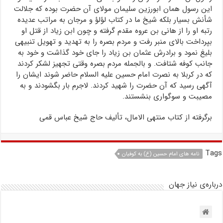
این رسول همان ابورزین سلیمان مولای آن حضرت بوده که جلالت
شأنش بسیار بلکه شیخ ما در کتاب لؤلؤ و مرجان به مراتب عدیده
رتبه او را از هانی بن عروه مقدم گرفته و چون ابن زیاد از قتل او
بپرداخت بالای منبر رفت و مردم بصره را به تهدید و تهویل تنبیهی
بلیغ نمود و برادرش عثمان بن زیاد را جای خود گذاشت و خود به
جانب کوفه شتافت. و بالجمله مردم بصره وقتی تجهیز لشکر کردند
که در کربلا به نصرت امام حسین علیه السلام حاضر شوند ایشان را
آگهی رسید که آن حضرت را شهید کردند. لاجرم بار بگشودند و به
مصیبت و سوگواری بنشستند.
برگرفته از کتاب منتهی الامال، تألیف حاج شیخ عباس قمی
Tags
نامه های امام حسین (ع) به کوفیان
درباره‌ی نیاز جهان