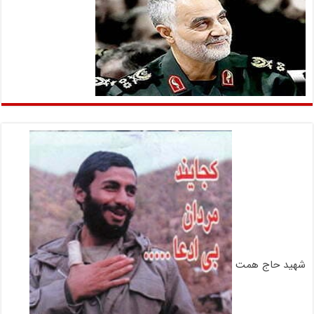
شهید حاج همت