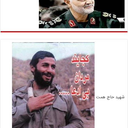
شهید حاج همت