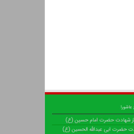
 عاشورا
از شهادت حضرت امام حسین (ع)
ت حضرت ابی عبدالله الحسین (ع)