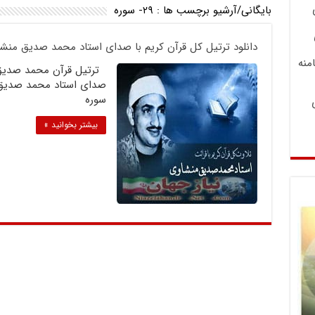
بایگانی/آرشیو برچسب ها :
۲۹- سوره
دانلود ترتیل کل قرآن کریم با صدای استاد محمد صدیق منش
منه
ترتیل قرآن محمد صدیق م
صدای استاد محمد صدیق 
سوره
بیشتر بخوانید »