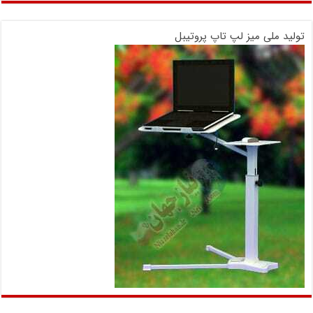
تولید ملی میز لپ تاپ پروتیبل