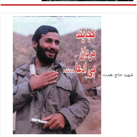
شهید حاج همت