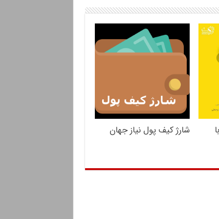
ا
شارژ کیف پول نیاز جهان