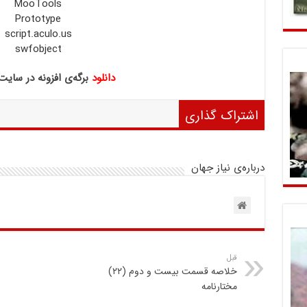
MooTools
Prototype
script.aculo.us
swfobject
دانلود
برگه‌ی افزونه در سای
اشتراک گذاری
درباره‌ی نیاز جهان
قبل
خلاصه قسمت بیست و دوم (۲۲)
مختارنامه