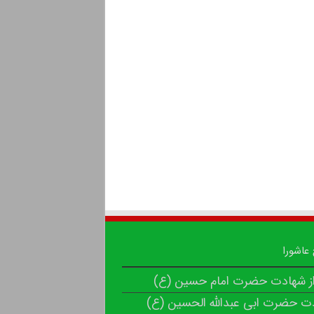
 عاشورا
از شهادت حضرت امام حسین (ع)
ت حضرت ابی عبدالله الحسین (ع)