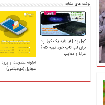
نوشته های مشابه
کول پد | آیا باید یک کول پد
برای لپ تاپ خود تهیه کنم؟
مزایا و معایب
افزونه عضویت و ورود ب
موبایل (دیجیتس)