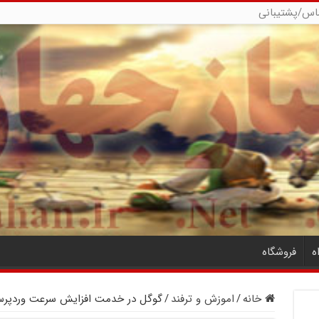
اس/پشتیبانی
ه
فروشگاه
خانه
/
اموزش و ترفند
/
گوگل در خدمت افزایش سرعت وردپر