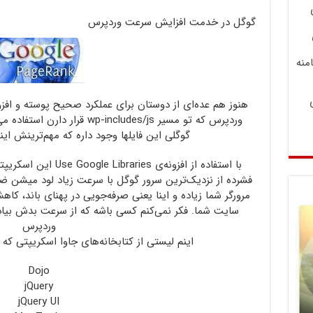
گوگل در خدمت افزایش سرعت وردپرس
منه
هنوز هم عده‌ای از دوستان برای عملکرد صحیح پوسته و افز
وردپرس که تو مسیر wp-includes/js
گوگلی این فایلها وجود داره که مهم‌ترینش ا
با استفاده از افزونه‌ی 
فشرده از نزدیک‌ترین سرور گوگل با سرعت زیاد لود میشن 
مرورگر شما زیاده و اینا یعنی صرفه‌جویی در پهنای باند، کا
وردپرس
اینم لیستی از کتابخانه‌های جاوا اسکریپتی که 
Dojo
jQuery
jQuery UI