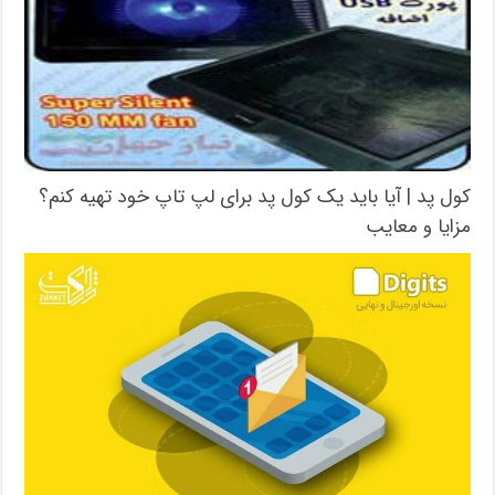
کول پد | آیا باید یک کول پد برای لپ تاپ خود تهیه کنم؟
مزایا و معایب