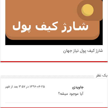
شارژ کیف پول نیاز جهان
یک نظر
جاویدی
۱۳۹۶-۰۴-۲۵ در ۳:۵۷ بعد از ظهر
آیا موجود میشه؟