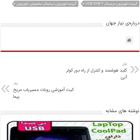
گیرنده تلویزیون دیجیتال USB DVB-T
گیرنده تلویزیون دیجیتال مخصوص تلویزیون
درباره‌ی نیاز جهان
قبل
کلید هوشمند و کنترل از راه دور کولر
آبی
بعد
کیت آموزشی روبات مسیریاب مریخ
پیما
نوشته های مشابه