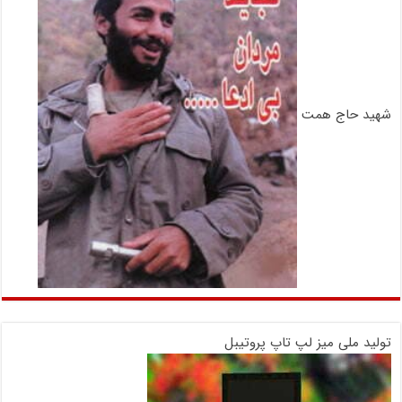
شهید حاج همت
تولید ملی میز لپ تاپ پروتیبل