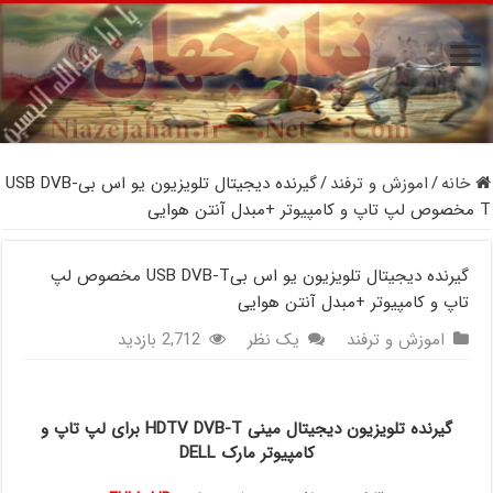
خانه
/
اموزش و ترفند
/
گیرنده دیجیتال تلویزیون یو اس بیUSB DVB-
T مخصوص لپ تاپ و کامپیوتر +مبدل آنتن هوایی
گیرنده دیجیتال تلویزیون یو اس بیUSB DVB-T مخصوص لپ
تاپ و کامپیوتر +مبدل آنتن هوایی
اموزش و ترفند
یک نظر
2,712 بازدید
گیرنده تلویزیون دیجیتال مینی HDTV DVB-T برای لپ تاپ و
کامپیوتر مارک DELL