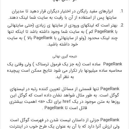
ابزارهای مفید رایگان در اختیار دیگران قرار دهید تا مدیران
سایتها پس از استفاده از آن با رقبت به سایت شما لینک دهند.
بهتر است که لینکهای ورودی از سایتها ی زیادی (‌حتی سایتهائی
با PageRank کم ) به سایت شما وجود داشته باشد تا اینکه تنها
چند لینک محدود (‌ولو از سایتهائی با PageRank بالا )‌ به سایت
خود داشته باشید.
نتیجه گیری نهائی
PageRank ساده است (‌به جز یک فرمول ترسناک ) ولی وقتی یک
محاسبه ساده میلیونها بار تکرار می شود نتایج ممکن است پیچیده
به نظر آید.
PageRank تنها قسمتی از مسائل تعیین کننده رتبه در لیستهای
گوگل است. به طور مثال شواهد نشان داده است که گوگل این
روزها به متن موجود در یک href برای تگ <a> اهمیت بیشتری
قائل است تا PageRank .
PageRank جزئی از داستان لیست شدن در فهرست گوگل است
ولی ارزش آنرا دارد که با آن به عنوان یک طرح خوب در اینترنت