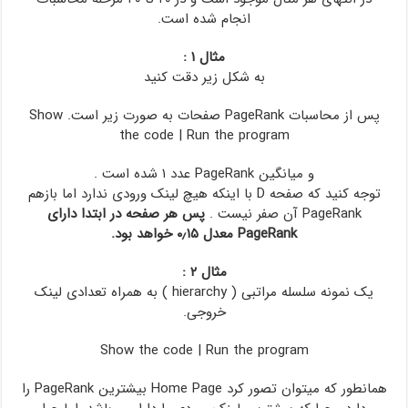
انجام شده است.
مثال ۱ :
به شکل زیر دقت کنید
پس از محاسبات PageRank صفحات به صورت زیر است.
Show
the code
|
Run the program
و میانگین PageRank عدد ۱ شده است .
توجه کنید که صفحه D با اینکه هیچ لینک ورودی ندارد اما بازهم
PageRank آن صفر نیست .
پس هر صفحه در ابتدا دارای
PageRank معدل ۰٫۱۵ خواهد بود.
مثال ۲ :
یک نمونه سلسله مراتبی ( hierarchy ) به همراه تعدادی لینک
خروجی.
Show the code
|
Run the program
همانطور که میتوان تصور کرد Home Page بیشترین PageRank را