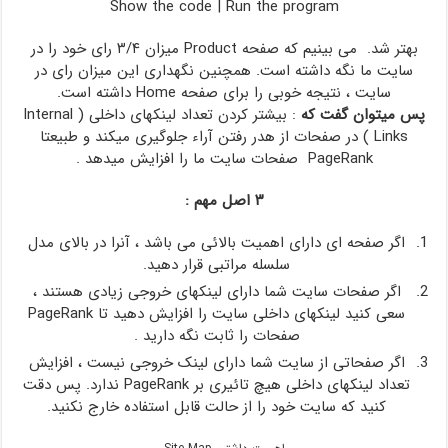
Show the code
|
Run the program
بهتر شد. می بینیم که صفحه Product میزان ۳/۴ رای خود را در
سایت ما نگه داشته است. همچنین نگهداری این میزان رای در
سایت ، نتیجه خوبی را برای صفحه Home‌ داشته است.
پس میتوان گفت که
: بیشتر کردن تعداد لینکهای داخلی ( Internal
Links ) در صفحات از هدر رفتن آراء جلوگیری میکند و طبیعتا
PageRank صفحات سایت ما را افزایش میدهد .
۳ اصل مهم :
اگر صفحه ای دارای اهمیت بالائی می باشد ، آنرا در بالای مدل
سلسله مراتبی قرار دهید.
اگر صفحات سایت شما دارای لینکهای خروجی زیادی هستند ،
سعی کنید لینکهای داخلی سایت را افزایش دهید تا PageRank
صفحات را ثابت نگه دارید .
اگر صفحاتی از سایت شما دارای لینک خروجی نیست ، افزایش
تعداد لینکهای داخلی هیچ تائیری بر PageRank ندارد. پس دقت
کنید که سایت خود را از حالت قابل استفاده خارج نکنید.