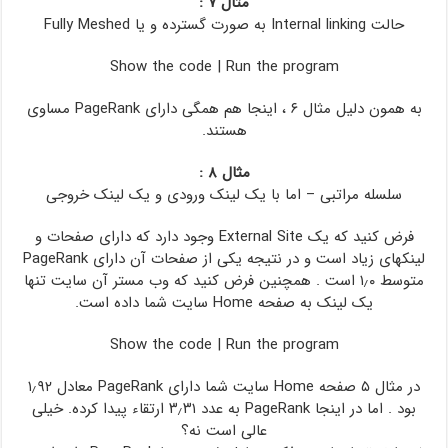
مثال ۷ :
حالت Internal linking به صورت گسترده و یا Fully Meshed
Show the code
|
Run the program
به همون دلیل مثال ۶ ، اینجا هم همگی دارای PageRank مساوی
هستند.
مثال ۸ :
سلسله مراتبی – اما با یک لینک ورودی و یک لینک خروجی
فرض کنید که یک External Site وجود دارد که دارای صفحات و
لینکهای زیاد است و در نتیجه یکی از صفحات آن دارای PageRank
متوسط ۱٫۰ است . همچنین فرض کنید که وب مستر آن سایت تنها
یک لینک به صفحه Home سایت شما داده است.
Show the code
|
Run the program
در مثال ۵ صفحه Home سایت شما دارای PageRank معادل ۱٫۹۲
بود . اما در اینجا PageRank به عدد ۳٫۳۱ ارتقاء پیدا کرده. خیلی
عالی است نه؟