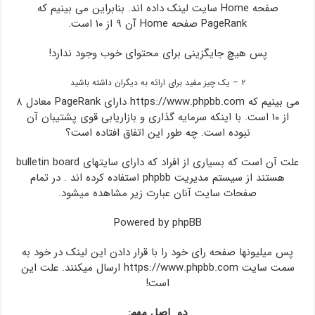
صفحه Home سایت لینک داده اند. بنابراین می بینیم که
PageRank صفحه Home آن ۹ از ۱۰ است.
پس هیچ جایگزینی برای محتوای خوب وجود ندارد!
۲ – یک چیز مفید برای ارائه به دیگران داشته باشید
می بینیم که https://www.phpbb.com دارای PageRank معادل ۸
از ۱۰ است. با اینکه سرمایه گذاری و بازاریابی قوی پشتیبان آن
نبوده است. چه طور این اتفاق افتاده است؟
علت آن است که بسیاری از افراد که دارای سایتهای bulletin board
هستند از سیستم مدیریت phpbb استفاده کرده اند . در تمام
صفحات سایت آنان عبارت زیر مشاهده میشود.
Powered by phpBB
پس میلیونها صفحه رای خود را با قرار دادن این لینک در خود به
سمت سایت https://www.phpbb.com ارسال میکنند. علت این
است!
دو اصل مهم: