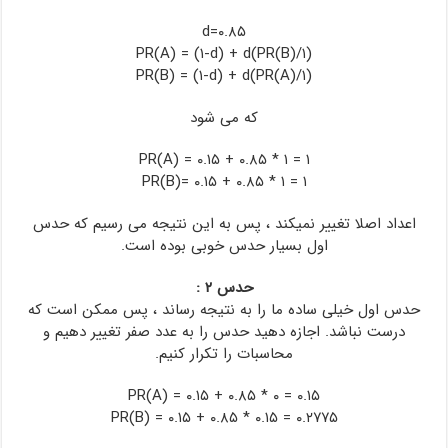
d=۰.۸۵
PR(A) = (۱-d) + d(PR(B)/۱)
PR(B) = (۱-d) + d(PR(A)/۱)
که می شود
PR(A) = ۰.۱۵ + ۰.۸۵ * ۱ = ۱
PR(B)= ۰.۱۵ + ۰.۸۵ * ۱ = ۱
اعداد اصلا تغییر نمیکند ، پس به این نتیجه می رسیم که حدس
اول بسیار حدس خوبی بوده است.
حدس ۲ :
حدس اول خیلی ساده ما را به نتیجه رساند ، پس ممکن است که
درست نباشد. اجازه دهید حدس را به عدد صفر تغییر دهیم و
محاسبات را تکرار کنیم.
PR(A) = ۰.۱۵ + ۰.۸۵ * ۰ = ۰.۱۵
PR(B) = ۰.۱۵ + ۰.۸۵ * ۰.۱۵ = ۰.۲۷۷۵