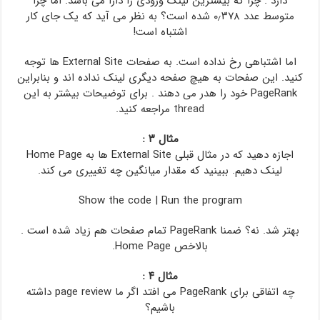
دارد . چرا که بیشترین لینک ورودی را دارا می باشد. اما چرا
متوسط عدد ۰٫۳۷۸ شده است؟ به نظر می آید که یک جای کار
اشتباه است!
اما اشتباهی رخ نداده است. به صفحات External Site ها توجه
کنید. این صفحات به هیچ صفحه دیگری لینک نداده اند و بنابراین
PageRank خود را هدر می دهند . برای توضیحات بیشتر به این
thread
مراجعه کنید.
مثال ۳ :
اجازه دهید که در مثال قبلی External Site ها به Home Page
لینک دهیم. ببینید که مقدار میانگین چه تغییری می کند.
Show the code
|
Run the program
بهتر شد. نه؟ ضمنا PageRank تمام صفحات هم زیاد شده است .
بالاخص Home Page.
مثال ۴ :
چه اتفاقی برای PageRank می افتد اگر ما page review داشته
باشیم؟