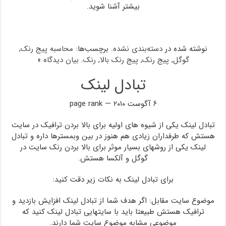
بیشتر آشنا شوید.
نوشته شده در
دسته‌بندی نشده
. برچسب‌ها:
محاسبه پیج رنک
,
گوگل
,
پیج رنک
,
پیج رنک بالا
,
رنک
.
بیان دیدگاه »
تبادل لینک
۶ آگوست ۲۰۱۰ — page rank
تبادل لینک یکی از شیوه های اولیه برای بالا بردن ترافیک در سایت
هستش که طرفداران زیادی هم هنوز در بین وبمسترها داره و تبادل
لینک یکی از روشهای بسیار موثر برای بالا بردن رنک سایت در
گوگل و آلکسا هستش.
برای تبادل لینک به نکات زیر دقت کنید:
موضوع سایت مقابل: اگر هدف شما از تبادل لینک افزایش بازدید و
ترافیک هستش طبیعتا باید با سایتهایی تبادل لینک کنید که
موضوعی مشابه موضوع سایت شما دارند.