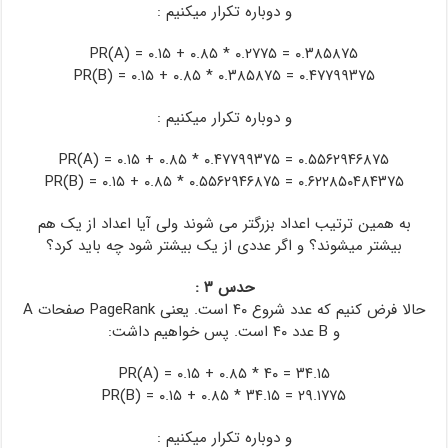
و دوباره تکرار میکنیم :
PR(A) = ۰.۱۵ + ۰.۸۵ * ۰.۲۷۷۵ = ۰.۳۸۵۸۷۵
PR(B) = ۰.۱۵ + ۰.۸۵ * ۰.۳۸۵۸۷۵ = ۰.۴۷۷۹۹۳۷۵
و دوباره تکرار میکنیم :
PR(A) = ۰.۱۵ + ۰.۸۵ * ۰.۴۷۷۹۹۳۷۵ = ۰.۵۵۶۲۹۴۶۸۷۵
PR(B) = ۰.۱۵ + ۰.۸۵ * ۰.۵۵۶۲۹۴۶۸۷۵ = ۰.۶۲۲۸۵۰۴۸۴۳۷۵
به همین ترتیب اعداد بزرگتر می شوند ولی آیا اعداد از یک هم
بیشتر میشوند؟ و اگر عددی از یک بیشتر شود چه باید کرد؟
حدس ۳ :
حالا فرض کنیم که عدد شروع ۴۰ است. یعنی PageRank صفحات A
و B عدد ۴۰ است. پس خواهیم داشت:
PR(A) = ۰.۱۵ + ۰.۸۵ * ۴۰ = ۳۴.۱۵
PR(B) = ۰.۱۵ + ۰.۸۵ * ۳۴.۱۵ = ۲۹.۱۷۷۵
و دوباره تکرار میکنیم :