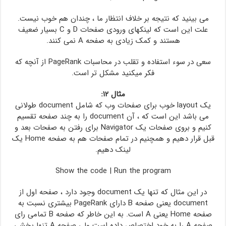
می بینید که نتیجه بر خلاف انتظار ما ، چندان هم خوب نیست.
علت این است که لینکهای ورودی صفحات D و C بسیار ضعیف
هستند و کمک زیادی به صفحه A نمی کنند.
سعی در سوء استفاده و تقلب در محاسبات PageRank از آنچه که
فکر میکنید مشکل تر است.
مثال ۱۲:
یک layout خوب برای صفحات وب که شامل document طولانی
می باشد این است که ، آن document را به چند صفحه تقسیم
کنیم و بروی صفحات یک Navigator برای رفتن به صفحات بعد و
قبل قرار دهیم و همچنیم در تمام صفحات هم به صفحه Home یک
لینک دهیم.
Show the code
|
Run the program
در این مثال که تنها یک document وجود دارد ، صفحه اول از
document یعنی صفحه B دارای PageRank بیشتری نسبت به
صفحه Home یعنی A است. به این خاطر که صفحه B‌ تمامی رای
صفحه A را به خود اختصاص داده است ولی صفحه A تنها بخشی