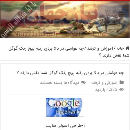
خانه
/
اموزش و ترفند
/
چه عواملی در بالا بردن رتبه پیج رنک گوگل
شما نقش دارند ؟
چه عواملی در بالا بردن رتبه پیج رنک گوگل شما نقش دارند ؟
برای
اموزش و ترفند
دیدگاه‌ها
بسته هستند
چه
1,335 بازدید
عواملی
در
بالا
بردن
رتبه
۱-طراحی اصولی سایت