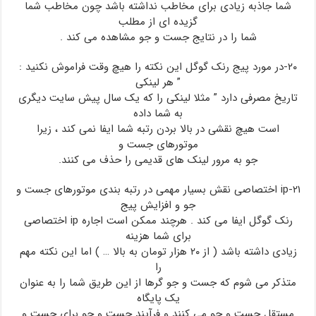
شما جاذبه زیادی برای مخاطب نداشته باشد چون مخاطب شما
گزیده ای از مطلب
شما را در نتایج جست و جو مشاهده می کند .
۲۰-در مورد پیج رنک گوگل این نکته را هیچ وقت فراموش نکنید :
” هر لینکی
تاریخ مصرفی دارد ” مثلا لینکی را که یک سال پیش سایت دیگری
به شما داده
است هیچ نقشی در بالا بردن رتبه شما ایفا نمی کند ، زیرا
موتورهای جست و
جو به مرور لینک های قدیمی را حذف می کنند.
۲۱-ip اختصاصی نقش بسیار مهمی در رتبه بندی موتورهای جست و
جو و افزایش پیج
رنک گوگل ایفا می کند . هرچند ممکن است اجاره ip اختصاصی
برای شما هزینه
زیادی داشته باشد ( از ۲۰ هزار تومان به بالا … ) اما این نکته مهم
را
متذکر می شوم که جست و جو گرها از این طریق شما را به عنوان
یک پایگاه
مستقل جست و جو می کنند و فرآیند جست و جو برای جست و