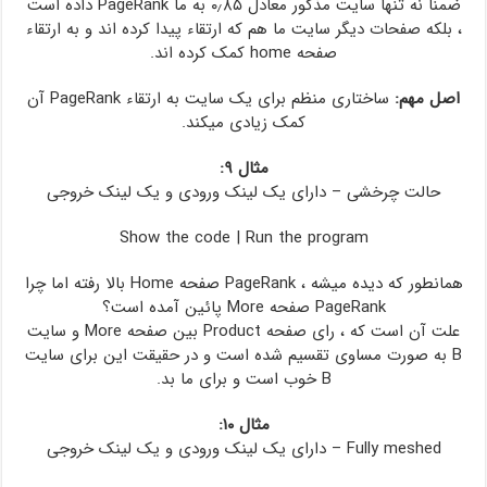
ضمنا نه تنها سایت مذکور معادل ۰٫۸۵ به ما PageRank داده است
، بلکه صفحات دیگر سایت ما هم که ارتقاء پیدا کرده اند و به ارتقاء
صفحه home کمک کرده اند.
اصل مهم:
ساختاری منظم برای یک سایت به ارتقاء PageRank آن
کمک زیادی میکند.
مثال ۹:
حالت چرخشی – دارای یک لینک ورودی و یک لینک خروجی
Show the code
|
Run the program
همانطور که دیده میشه ، PageRank صفحه Home بالا رفته اما چرا
PageRank صفحه More پائین آمده است؟
علت آن است که ، رای صفحه Product بین صفحه More و سایت
B به صورت مساوی تقسیم شده است و در حقیقت این برای سایت
B خوب است و برای ما بد.
مثال ۱۰:
Fully meshed – دارای یک لینک ورودی و یک لینک خروجی