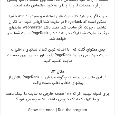
از آراء صفحات B و C و D را به خود اختصاص داده است.
خوب اگر بخواهید که سایت قابل استفاده و مفیدی داشته باشید
ممکن است که PageRank در سایت شما قربانی شود. اما نگران
نباشید ، چونکه اگر سایت شما مفید باشد webmaster سایتهای
دیگر به سایت شما لینک خواهند داد و PageRank سایت شما احیا
خواهد شد.
پس میتوان گفت که
: با اضافه کردن تعداد لینکهای داخلی به
سایت خود ، می توانید PageRank را به طور مساوی بین صفحات
سایت تقسیم کنید.
مثال ۱۳:
در این مثال می بینیم که چگونه میتوان به PageRank بالائی از
روشهای غلط و تقلب دست یافت.
برای نمونه ببینیم اگر که ۱۰۰۰ صفحه خارجی به سایت ما لینک دهند
و ما تنها یک لینک خروجی داشته باشیم چه می شود؟
Show the code
|
Run the program