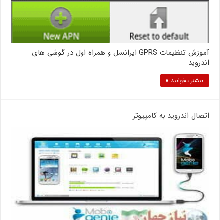
آموزش تنظیمات GPRS ایرانسل و همراه اول در گوشی های
اندروید
بیشتر بخوانید »
اتصال اندروید به کامپیوتر