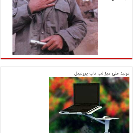
تولید ملی میز لپ تاپ پروتیبل