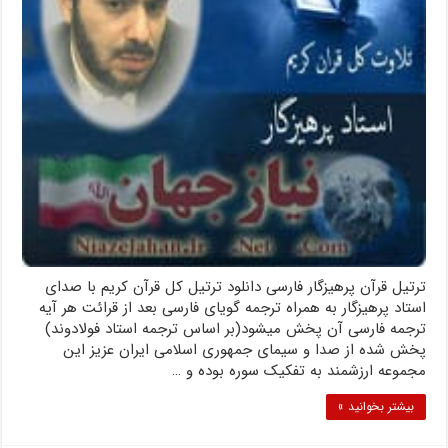
ترتیل قرآن پرهیزگار فارسی دانلود ترتیل کل قرآن کریم با صدای
استاد پرهیزگار به همراه ترجمه گویای فارسی بعد از قرائت هر آیه
ترجمه فارسی آن پخش میشود(بر اساس ترجمه استاد فولادوند)
پخش شده از صدا و سیمای جمهوری اسلامی ایران عزیز این
مجموعه ارزشمند به تفکیک سوره بوده و …
بیشتر بخوانید »