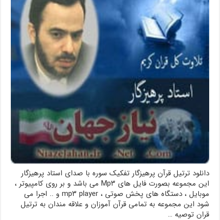
دانلود ترتیل قرآن پرهیزگار تفکیک سوره با صدای استاد پرهیزگار
این مجموعه بصورت فایل های Mp۳ می باشد و بر روی کامپیوتر ،‌
موبایل ،‌ دستگاه های پخش صوتی ،‌ mp۳ player و .. اجرا می
شود این مجموعه به تمامی قرآن آموزان و علاقه مندان به ترتیل
قران توصیه …