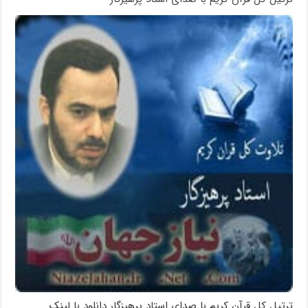
ترتیل کل قرآن کریم با صدای استاد پرهیزگار دانلود با لینک