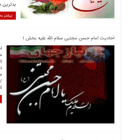
بدترین د
بیشتر بخ
احادیث امام حسن مجتبی سلام الله علیه بخش ۱
خ
ال
ا
اَ