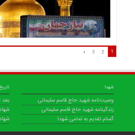
1
»
3
2
شهدا
تاریخ
وصیت‌نامه شهید حاج قاسم سلیمانی
بعد 
زندگینامه شهید حاج قاسم سلیمانی
شهاد
گمنام تقدیم به تمامی شهدا
شهاد