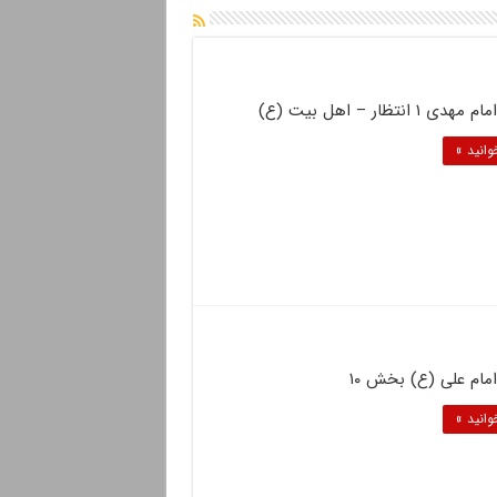
۱ انتظار – اهل بیت (ع)
وانید »
مام علی (ع) بخش ۱۰
وانید »