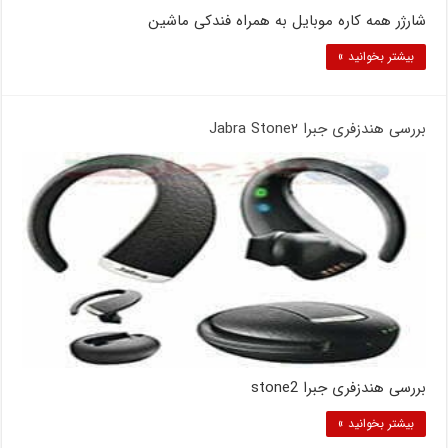
شارژر همه کاره موبایل به همراه فندکی ماشین
بیشتر بخوانید »
بررسی هندزفری جبرا Jabra Stone۲
بررسی هندزفری جبرا stone2
بیشتر بخوانید »