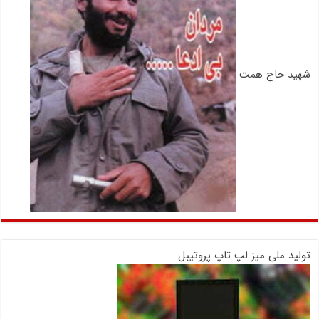
شهید حاج همت
تولید ملی میز لپ تاپ پروتیبل