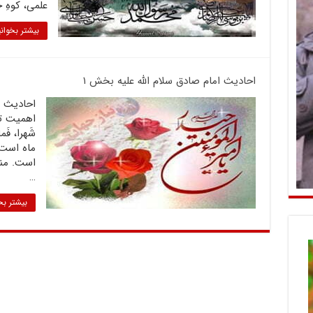
علمی، کوهِ ح
بیشتر بخوان
احادیث امام صادق سلام الله علیه بخش ۱
اهمیت تغذ
ماه است
…
بیشتر بخ