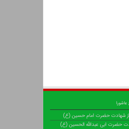
 عاشورا
از شهادت حضرت امام حسین (ع)
ت حضرت ابی عبدالله الحسین (ع)