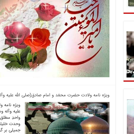
ویژه نامه ولادت حضرت محمّد و امام صادق(صلی الله علیه وآل
ویژه نامه و
علیه وآله وس
واحدِ مطلق 
وحدت خلیل
جمیلی بر گز