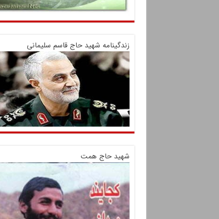
زندگینامه شهید حاج قاسم سلیمانی
شهید حاج همت