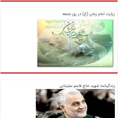
زیارت امام زمان (ع) در روز جمعه
زندگینامه شهید حاج قاسم سلیمانی