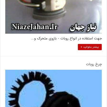
جهت استفاده در انواع روبات - بازوی متحرک و...
بیشتر بخوانید »
چرخ روبات