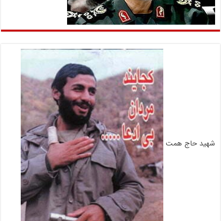
شهید حاج همت