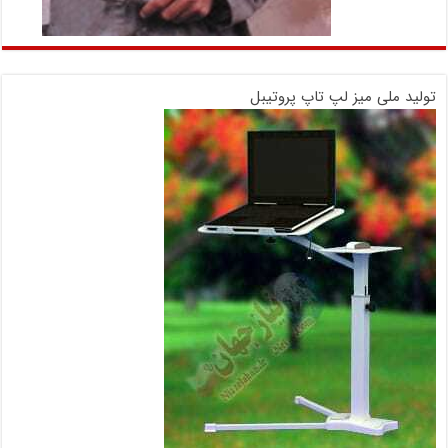
تولید ملی میز لپ تاپ پروتیبل