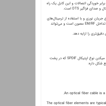
رابر خوردگی اتصالات و این کابل یک راه
دای فراگیر DTS است.
جریان نوری و با استفاده از ترمینال‌های
و می‌تواند
قیق‌تری را ارایه دهد.
این نوع کابلها سیگنال صدا رو به عنوان پالس نوری ارسال میکنن نوع اپتیکال SPDIF که در پشت
ع شکل داره:
An optical fiber cable is a
The optical fiber elements are typical