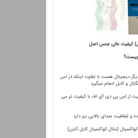
ل) کیفیت عالی جنس اصل
گر دیجیتال هست با تفاوت اینکه در اس
ال و کابل انجام میگیرد
فیت از اس پی دی آی اف با کیفیت تر می
ه و شفافیت صدای بالایی نیز دارد
کواکسیال (مثال کواکسیال کابل آنتن)