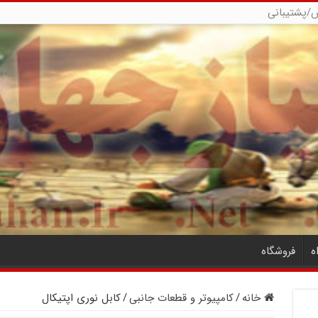
/پشتیبانی
ه
فروشگاه
خانه
/
کامپیوتر و قطعات جانبی
/
کابل نوری اپتیکال