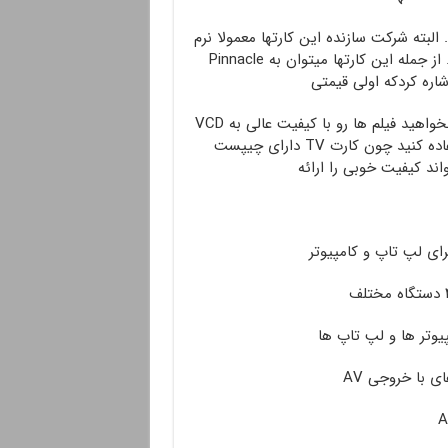
Ulead Video از این قبیل است. البته شرکت سازنده این کارتها معمولا نرم
افزار پیشنهادی خود را برای کار با این کارت معرفی می کند. از جمله این کارتها میتوان به Pinnacle
حدود ۹۰۰ هزار تومان و دومی ۱،۴۶۰،۰۰۰ می باشد. در کل اگر بخواهید فیلم ها رو با کیفیت عالی به VCD
و DVD تبدیل کنید باید از کارتهای مخصوص این کار استفاده کنید چون کارت TV‌ دارای چیپست
ند کیفیت خوبی را ارائه
ای لپ تاپ و کامپیوتر
یوتر ها و لپ تاپ ها
ی با خروجی AV