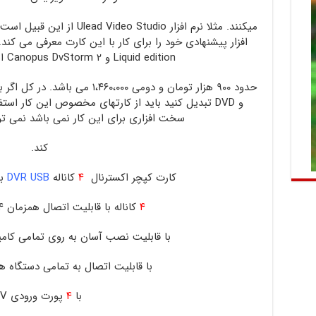
میکنند. مثلا نرم افزار  Studio
Liquid edition و Canopus DvStorm ۲ اشاره کردکه اولی قیمتی
سخت افزاری برای این کار نمی باشد نمی توا
کند.
کارت کپچر اکسترنال
۴
کاناله
DVR USB
بر
۴
کاناله با قابلیت اتصال همزمان ۴ دستگاه مختلف
با قابلیت نصب آسان به روی تمامی کامپ
با قابلیت اتصال به تمامی دستگاه ها
با
۴
پورت ورودی AV