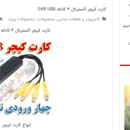
کارت کپچر اکسترنال ۴ کاناله DVR USB
کامپیوتر و قطعات جانبی
,
محصولات
,
محصولات ویژه
منه
کارت کپچر اکسترنال ۴ کاناله DVR USB
انواع کارت کپچر: