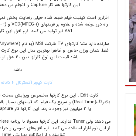
این کارتها هم کار Capture را انجام می دهند ولی چون به صورت نرم
افزاری است کیفیت فیلم ضبط شده خیلی رضایت بخش نمی باش
AVI نیز تولید می کنند. نرم افزار این کارتها بستگی به شرکت
باشد.قیمت این نوع کارتها بین ۳۰ هزار تومان تا ۱۰۰ هزار تومان می
باشد.
کارت کپچر اکسترنال ۴ کاناله DVR USB
کارت Edit : این نوع کارتها مخصوص ویرایش سخت
یا ۳ میلیون نیز وجود دارند. این کارتها کار Capture را نیز با بهترین کیفیت انجام
از این نرم افزار استفاده می کنند. نرم افزارهای عمومی و حرف
شناسند و از امکانات ویرایش Real Time آنها استفاده