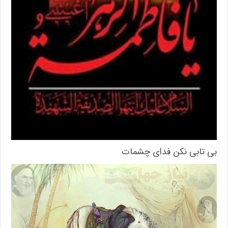
بی‌ تابی نکن فدای چشمات