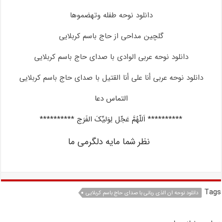
دانلود نوحه طفله وتهضموها
گلچین مداحی از حاج باسم کربلایی
دانلود نوحه عربی الوادی با صدای حاج باسم کربلایی
دانلود نوحه عربی أنا علی أنا القتیل با صدای حاج باسم کربلایی
التماس دعا
********** اَللّهُمَّ عَجِّل لِوَلیِّکَ الفَرَج **********
نظر شما مایه دلگرمی ما
Tags
دانلود نوحه ان الذی ربانی با صدای حاج باسم کربلایی