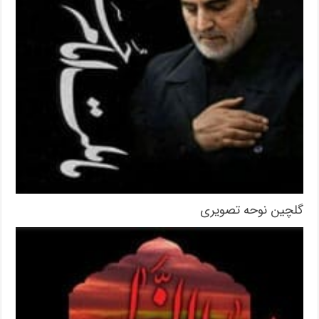
گلچین نوحه تصویری