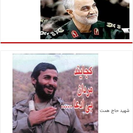
شهید حاج همت