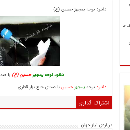
دانلود نوحه یمجهز حسین (ع)
منه
دانلود نوحه یمجهز
حسین (ع)
با صدا
دانلود
نوحه
یمجهز
حسین
با صدای حاج نزار قطری
اشتراک گذاری
درباره‌ی نیاز جهان