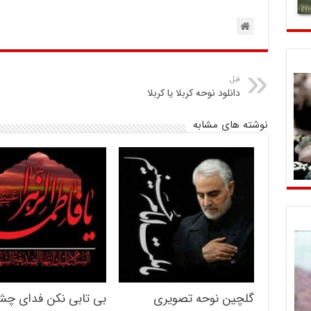
قبل
دانلود نوحه کربلا یا کربلا
نوشته های مشابه
گلچین نوحه تصویری
بی‌ تابی نکن فدای چ