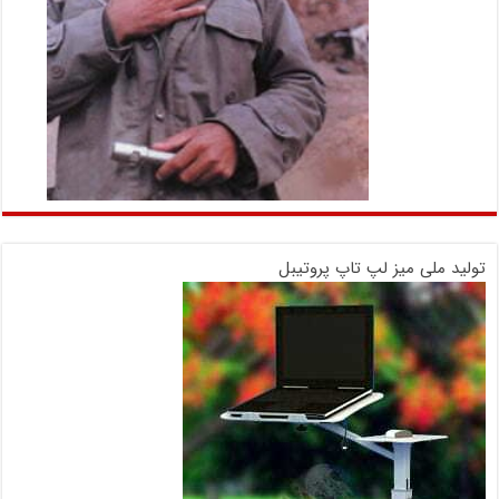
تولید ملی میز لپ تاپ پروتیبل