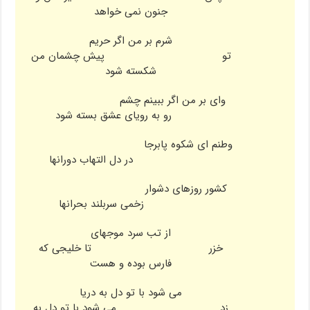
جنون نمی خواهد
شرم بر من اگر حریم
تو پیش چشمان من
شکسته شود
وای بر من اگر ببینم چشم
رو به رویای عشق بسته شود
وطنم ای شکوه پابرجا
در دل التهاب دورانها
کشور روزهای دشوار
زخمی سربلند بحرانها
از تب سرد موجهای
خزر تا خلیجی که
فارس بوده و هست
می شود با تو دل به دریا
زد می شود با تو دل به