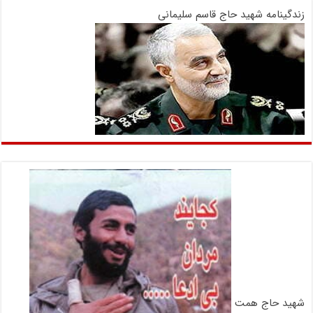
زندگینامه شهید حاج قاسم سلیمانی
شهید حاج همت