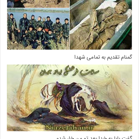
گمنام تقدیم به تمامی شهدا
گفت بابا به خدا بعد تو من خار شدم