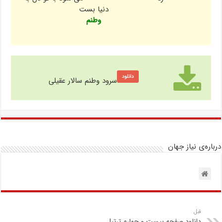
دنیا بست
وطنم
دانلود
سرود وطنم سالار عقیلی
درباره‌ی نیاز جهان
قبل
دانلود صفحه بیست و چهارم ترتیل