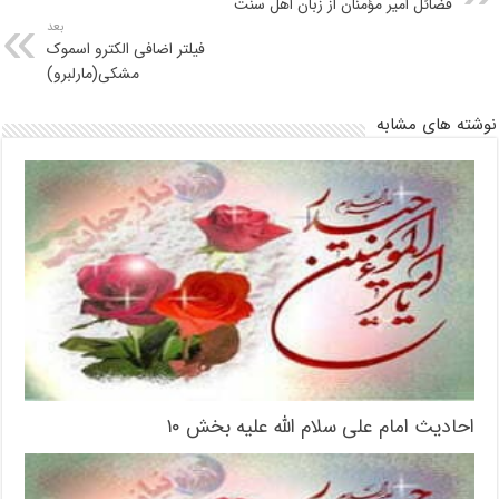
فضائل امیر مؤمنان از زبان اهل سنت
بعد
فیلتر اضافی الکترو اسموک
مشکی(مارلبرو)
نوشته های مشابه
احادیث امام علی سلام الله علیه بخش ۱۰