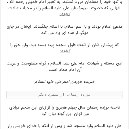
و تنها خود را مسلمان می دانستند. به تعبیر امام خمینی رحمه الله ،
آنهایی که حضرت امیرمؤمنان علی علیه السلام را در محراب عبادت
کشتند،
مدعی اسلام بودند و با اسم اسلام، با اسلام جنگیدند. ایشان در جای
دیگر، از عده ای یاد می کند
که پیشانی شان از شدت طول سجده پینه بسته بود، ولی حق را
کشتند.
این مسئله و شهادت امام علی علیه السلام ، گواه مظلومیت و غربت
آن امام همام است.
ضربت خوردن امام علی علیه السلام
نوزده رمضان، از منظری دیگر
فاجعه نوزده رمضان سال چهلم هجری را از زبان ابن ملجم مرادی
می توان این گونه بیان کرد:
علی علیه السلام وارد مسجد شد و پس از آنکه با خدای خویش راز