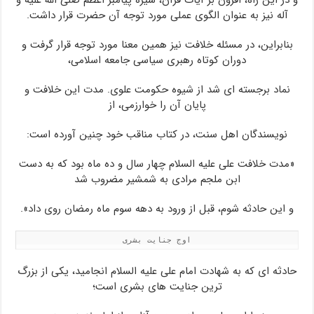
و در این راه، افزون بر آیات قرآن، سیره پیامبر اعظم صلی الله علیه و
آله نیز به عنوان الگوی عملی مورد توجه آن حضرت قرار داشت.
بنابراین، در مسئله خلافت نیز همین معنا مورد توجه قرار گرفت و
دوران کوتاه رهبری سیاسی جامعه اسلامی،
نماد برجسته ای شد از شیوه حکومت علوی. مدت این خلافت و
پایان آن را خوارزمی، از
نویسندگان اهل سنت، در کتاب مناقب خود چنین آورده است:
«مدت خلافت علی علیه السلام چهار سال و ده ماه بود که به دست
ابن ملجم مرادی به شمشیر مضروب شد
و این حادثه شوم، قبل از ورود به دهه سوم ماه رمضان روی داد».
اوج جنایت بشری
حادثه ای که به شهادت امام علی علیه السلام انجامید، یکی از بزرگ
ترین جنایت های بشری است؛