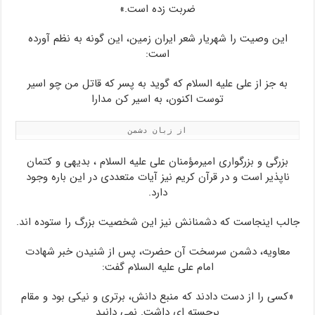
ضربت زده است.»
این وصیت را شهریار شعر ایران زمین، این گونه به نظم آورده
است:
به جز از علی علیه السلام که گوید به پسر که قاتل من چو اسیر
توست اکنون، به اسیر کن مدارا
از زبان دشمن
بزرگی و بزرگواری امیرمؤمنان علی علیه السلام ، بدیهی و کتمان
ناپذیر است و در قرآن کریم نیز آیات متعددی در این باره وجود
دارد.
جالب اینجاست که دشمنانش نیز این شخصیت بزرگ را ستوده اند.
معاویه، دشمن سرسخت آن حضرت، پس از شنیدن خبر شهادت
امام علی علیه السلام گفت:
«کسی را از دست دادند که منبع دانش، برتری و نیکی بود و مقام
برجسته ای داشت. نمی دانید