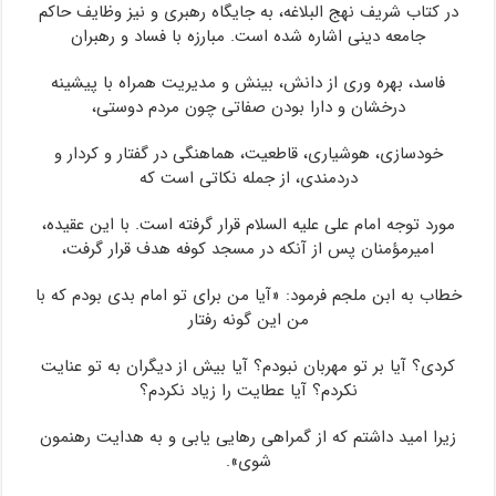
در کتاب شریف نهج البلاغه، به جایگاه رهبری و نیز وظایف حاکم
جامعه دینی اشاره شده است. مبارزه با فساد و رهبران
فاسد، بهره وری از دانش، بینش و مدیریت همراه با پیشینه
درخشان و دارا بودن صفاتی چون مردم دوستی،
خودسازی، هوشیاری، قاطعیت، هماهنگی در گفتار و کردار و
دردمندی، از جمله نکاتی است که
مورد توجه امام علی علیه السلام قرار گرفته است. با این عقیده،
امیرمؤمنان پس از آنکه در مسجد کوفه هدف قرار گرفت،
خطاب به ابن ملجم فرمود: «آیا من برای تو امام بدی بودم که با
من این گونه رفتار
کردی؟ آیا بر تو مهربان نبودم؟ آیا بیش از دیگران به تو عنایت
نکردم؟ آیا عطایت را زیاد نکردم؟
زیرا امید داشتم که از گمراهی رهایی یابی و به هدایت رهنمون
شوی».