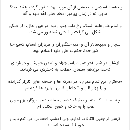
و جامعه اسلامی یا بخشی از آن مورد تهدید قرار گرفته باشد. جنگ
هایی که در زمان پیامبر اعظم صلی الله علیه و آله
و امام علی علیه السلام رخ داد، چنین بود. در عین حال، اگر جنگی
شکل می گرفت و آتشی شعله ور می شد،
سردار و سپهسالار آن و امیر جنگاوران و سربازان اسلام، کسی جز
شیر خدا، حضرت علی علیه السلام نبود.
ایشان در شب آخر عمر سراسر جهاد و تلاش خویش و در فردای
فاجعه نوزدهم رمضان، خطاب به دخترش می فرماید:
«دخترم! من تمام عمرم را در معرکه ها و صحنه های کارزار گذرانده
و با پهلوانان و شجاعان نامی مبارزه ها کرده ام.
چه بسیار یک تنه بر صفوف دشمن حمله برده و بزرگان رزم جوی
عرب را به خاک و خون افکنده ام.
ترسی از چنین اتفاقات ندارم، ولی امشب احساس می کنم دیدار
حق فرا رسیده است».