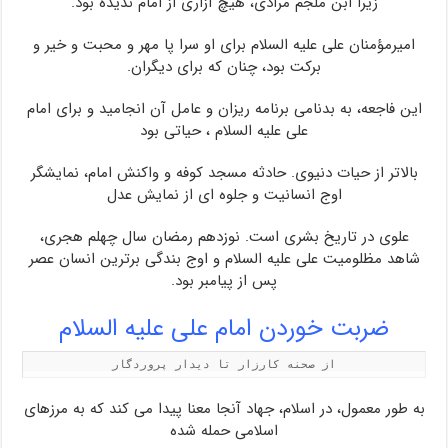
زیرا ابن ملجم مرادی، هیچ آزاری از امام ندیده بود.
امیرمؤمنان علی علیه السلام برای او سرا پا مهر و محبت و خیر و
برکت بود، چنان که برای دیگران.
این فاجعه، به بدنامی برنامه ریزان و عامل آن انجامید و برای امام
علی علیه السلام ، حیاتی بود
بالاتر از حیات دنیوی. حادثه مسجد کوفه و واکنش امام، نمایشگر
اوج انسانیت و جلوه ای از نمایش عدل
علوی در تاریخ بشری است. نوزدهم رمضان سال چهلم هجری،
شاهد مظلومیت علی علیه السلام و اوج بندگی برترین انسان عصر
پس از پیامبر بود.
ضربت خوردن امام علی علیه السلام
از صحنه کارزار تا دیدار پروردگار
به طور معمول، در اسلام، جهاد آنجا معنا پیدا می کند که به مرزهای
اسلامی حمله شده