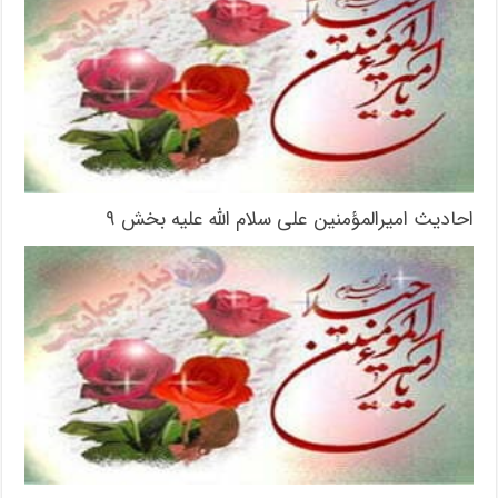
احادیث امیرالمؤمنین علی سلام الله علیه بخش ۹