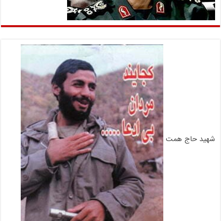
شهید حاج همت