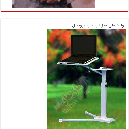
تولید ملی میز لپ تاپ پروتیبل