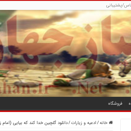
اس/پشتیبانی
ه
فروشگاه
خانه
/
ادعیه و زیارات
/
دانلود گلچین خدا کند که بیایی (امام ز