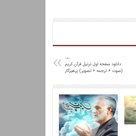
بعد
دانلود صفحه اول ترتیل قرآن کریم
(صوت + ترجمه + تصویر) پرهیزگار