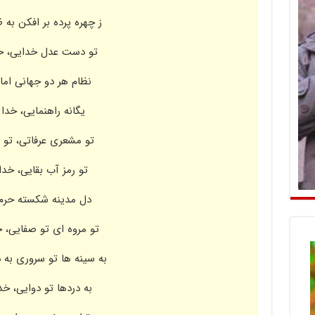
ز چهره پرده بر افکن به 
تو دست عدل خدایی، خد
نظام هر دو جهانی اما
یگانه راهنمایی، خدا 
تو مشعری عرفاتی، تو ز
تو رمز آب بقایی، خدا
دل مدینه شکسته حرم 
تو مروه ای تو صفایی، خ
به سینه ها تو سروری به 
به دردها تو دوایی، خد