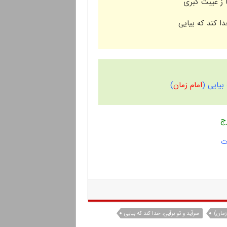
ا ز غیبت کبری
 کند که بیایی
بیایی
(
امام زمان
)
رَج
ت
زمان)
سرآید و تو برآیی، خدا کند که بیایی