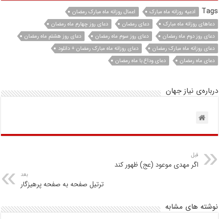
Tags
ادعیه روزانه ماه مبارک
اعمال روزانه ماه مبارک رمضان
دعاهای روزانه ماه مبارک
دعای رمضان
دعای روز چهارم ماه رمضان
دعای روز دوم ماه رمضان
دعای روز سوم ماه رمضان
دعای روز هشتم ماه رمضان
دعای روزانه ماه مبارک رمضان
دعای روزانه ماه مبارک رمضان + دانلود
دعای ماه رمضان
دعای وداع با ماه رمضان
درباره‌ی نیاز جهان
قبل
اگر مهدی موعود (عج) ظهور کند
بعد
ترتیل صفحه به صفحه پرهیزگار
نوشته های مشابه