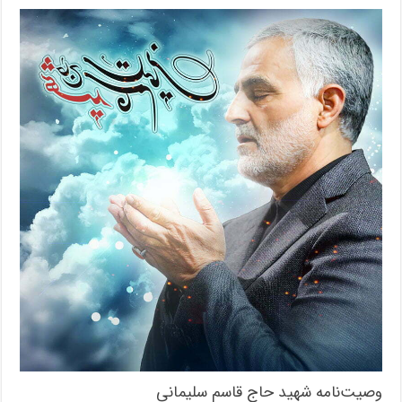
وصیت‌نامه شهید حاج قاسم سلیمانی