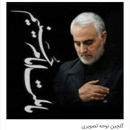
گلچین نوحه تصویری