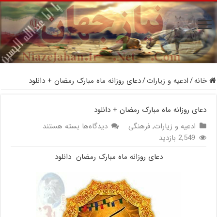
خانه
/
ادعیه و زیارات
/
دعای روزانه ماه مبارک رمضان + دانلود
دعای روزانه ماه مبارک رمضان + دانلود
برای
ادعیه و زیارات
,
فرهنگی
دیدگاه‌ها
بسته هستند
دعای
2,549 بازدید
روزانه
دعای روزانه ماه مبارک رمضان دانلود
ماه
مبارک
رمضان
+
دانلود