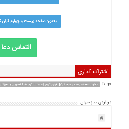
بعدی: صفحه بیست و چهارم قرآن کری
التماس دعا
اشتراک گذاری
Tags
دانلود صفحه بیست و سوم ترتیل قرآن کریم (صوت + ترجمه + تصویر) پرهیزگار
درباره‌ی نیاز جهان