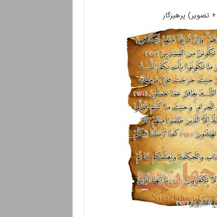
 تصویر) پرهیزگار