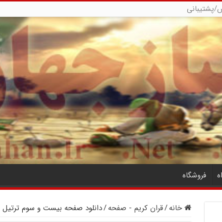
/پشتیبانی
ه
فروشگاه
خانه
/
قران کریم - صفحه
/
دانلود صفحه بیست و سوم ترتیل ق