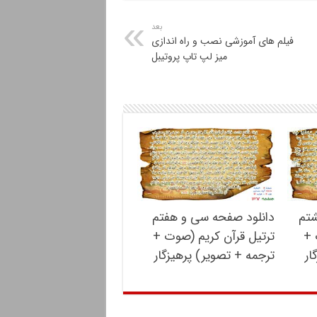
بعد
فیلم های آموزشی نصب و راه اندازی
میز لپ تاپ پروتیبل
شتم
دانلود صفحه سی و هفتم
 +
ترتیل قرآن کریم (صوت +
ار
ترجمه + تصویر) پرهیزگار