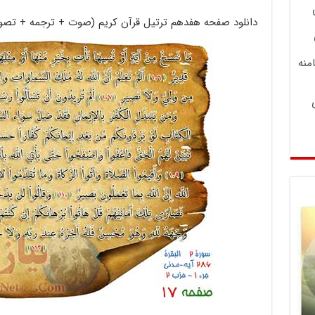
دانلود صفحه هفدهم ترتیل قرآن کریم (صوت + ترجمه + تصویر
منه