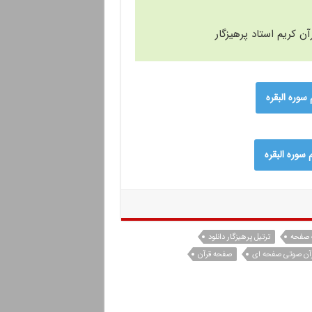
 کریم استاد پرهیزگار
سوره البقره
وره البقره
ک صفحه
ترتیل پرهیزگار دانلود
قرآن صوتی صفحه ای
صفحه قرآن