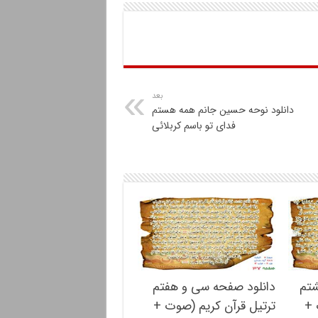
بعد
دانلود نوحه حسین جانم همه هستم
فدای تو باسم کربلائی
شتم
دانلود صفحه سی و هفتم
 +
ترتیل قرآن کریم (صوت +