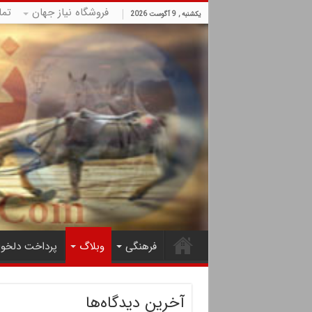
فروشگاه نیاز جهان
تما
یکشنبه , 9 آگوست 2026
فرهنگی
وبلاگ
پرداخت دلخوا
آخرین دیدگاه‌ها