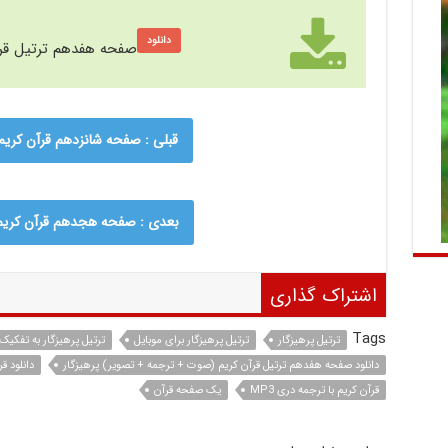
دانلود
صفحه هفدهم ترتیل قرآن
قبلی : صفحه شانزدهم قرآن کریم 
بعدی : صفحه هجدهم قرآن کریم س
اشتراک گذاری
Tags
ترتیل پرهیزگار
ترتیل پرهیزگار برای موبایل
ترتیل پرهیزگار به تفکی
دانلود صفحه هفدهم ترتیل قرآن کریم (صوت + ترجمه + تصویر) پرهیزگار
دانلود 
قرآن کریم با ترجمه دری MP3
یک صفحه قرآن