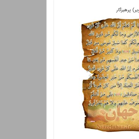
) پرهیزگار