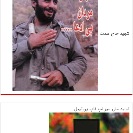
شهید حاج همت
تولید ملی میز لپ تاپ پروتیبل