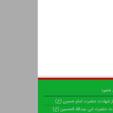
 عاشورا
از شهادت حضرت امام حسین (ع)
ت حضرت ابی عبدالله الحسین (ع)