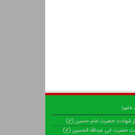
 عاشورا
از شهادت حضرت امام حسین (ع)
ت حضرت ابی عبدالله الحسین (ع)