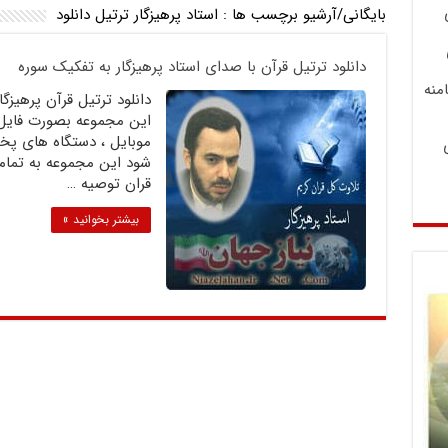
بایگانی/آرشیو برچسب ها :
استاد پرهیزگار ترتیل دانلود
دانلود ترتیل قرآن با صدای استاد پرهیزگار به تفکیک سوره
منه
دانلود ترتیل قرآن پرهیزگ
شود این مجموعه به تمامی
قران توصیه …
بیشتر بخوانید »