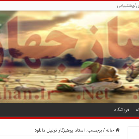
/پشتیبانی
ه
فروشگاه
خانه
/
برچسب:
استاد پرهیزگار ترتیل دانلود