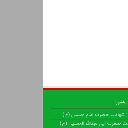
 عاشورا
از شهادت حضرت امام حسین (ع)
ت حضرت ابی عبدالله الحسین (ع)