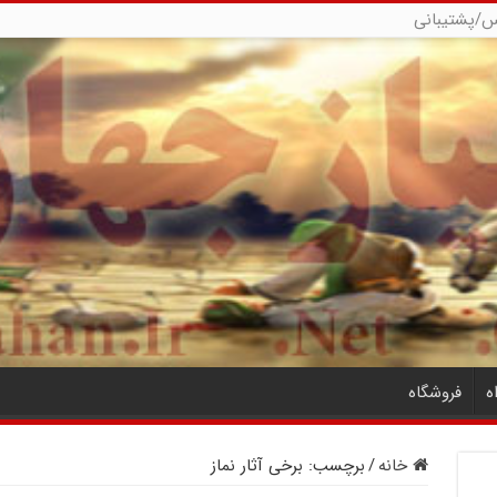
س/پشتیبانی
ه
فروشگاه
خانه
/
برچسب:
برخی آثار نماز