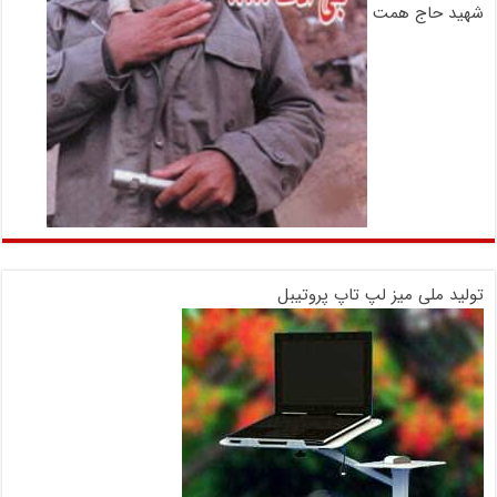
شهید حاج همت
تولید ملی میز لپ تاپ پروتیبل