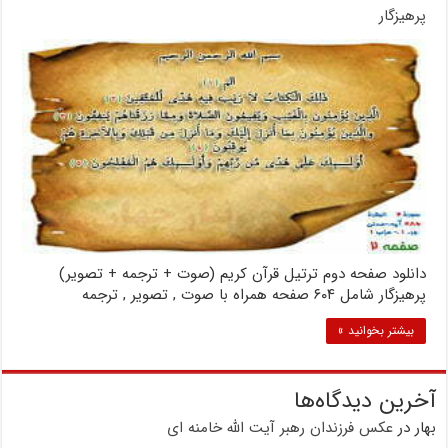
پرهیزگار
دانلود صفحه دوم ترتیل قرآن کریم (صوت + ترجمه + تصویر)
پرهیزگار شامل ۶۰۴ صفحه همراه با صوت , تصویر , ترجمه
بیشتر بخوانید »
آخرین دیدگاه‌ها
بهار
در
عکس فرزندان رهبر آیت الله خامنه ای