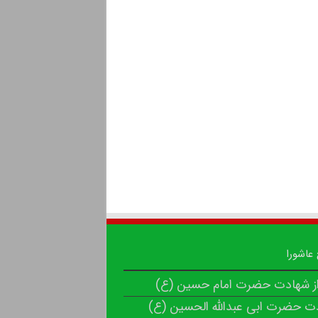
 عاشورا
از شهادت حضرت امام حسین (ع)
ت حضرت ابی عبدالله الحسین (ع)