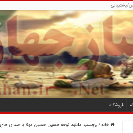
س/پشتیبانی
ه
فروشگاه
خانه
/
برچسب:
دانلود نوحه حسین حسین مولا با صدای حاج ب