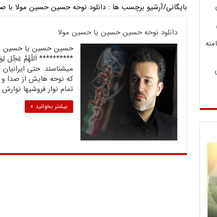
بایگانی/آرشیو برچسب ها :
دانلود نوحه حسین حسین مولا با صد
دانلود نوحه حسین حسین یا حسین مولا
منه
حسین حسین یا حسین مول
********** اَللّهُمَّ عَجِّل ل
میشناسند. حتی ایرانیان
که نوحه هایش از صدا و
تمام نوار فروشیها نوارش 
بیشتر بخوانید »