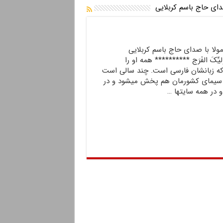
ای حاج باسم کربلایی
ا با صدای حاج باسم کربلایی
ِوَلیِّکَ الفَرَج ********** همه او را
 که زبانشان فارسی است. چند سالی است
 سیمای کشورمان هم پخش میشود و در
و در همه سایتها …