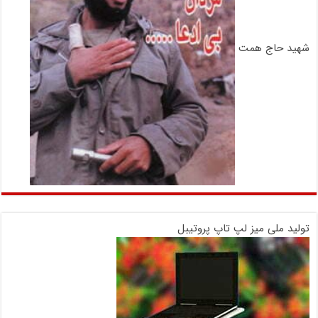
شهید حاج همت
تولید ملی میز لپ تاپ پروتیبل