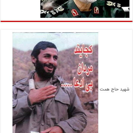
شهید حاج همت