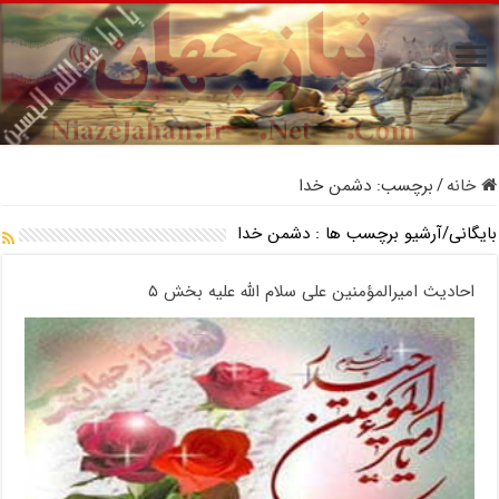
خانه
/
برچسب:
دشمن خدا
بایگانی/آرشیو برچسب ها :
دشمن خدا
احادیث امیرالمؤمنین علی سلام الله علیه بخش ۵