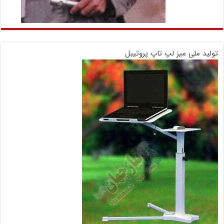
تولید ملی میز لپ تاپ پروتیبل