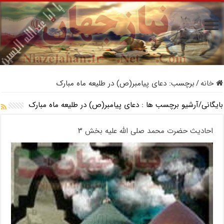
خانه
/
برچسب:
دعای پیامبر(ص) در طلیعه ماه مبارک
بایگانی/آرشیو برچسب ها :
دعای پیامبر(ص) در طلیعه ماه مبارک
احادیث حضرت محمد صلى الله علیه بخش ۳