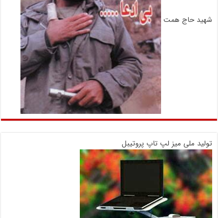
شهید حاج همت
تولید ملی میز لپ تاپ پروتیبل