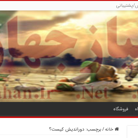
/پشتیبانی
ه
فروشگاه
خانه
/
برچسب:
دوراندیش کیست؟