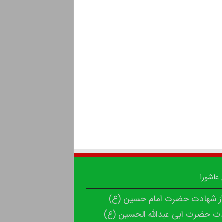
 عاشورا
از شهادت حضرت امام حسین (ع)
ت حضرت ابی عبدالله الحسین (ع)