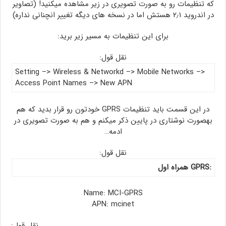
که تنظیمات رو به صورت تصویری در زیر مشاهده میکنید! (تصاویر
در اندروید ۲٫۱ هستش اما در نسخه های دیگه تغییر انچنانی نداره)
برای این تنظیمات به مسیر زیر برید:
نقل قول:
Setting –> Wireless & Networkd –> Mobile Networks –>
Access Point Names –> New APN
در این قسمت باید تنظیمات GPRS خودتون رو قرار بدید که هم
بهصورت نوشتاری در پایین ذکر میکنم و هم به صورت تصویری در
ادمه…
نقل قول:
:GPRS همراه اول
Name: MCI-GPRS
APN: mcinet
نقل قول: