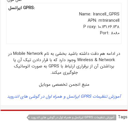
:GPRS ایرانسل
Name: Irancell_GPRS
APN: mtnirancell
P roxy: ۱۰.۱۳۱.۲۶.۱۳۸
Port: ۸۰۸۰
در ادامه هم دقت داشته باشید بخشی به نام Mobile Network در
Wireless & Network وجود دارد که با قرار دادن تیک آن یا
برداشتن آن از برقراری ارتباط با GPRS به صورت اتوماتیک
جلوگیری میکند.
منبع انجمن تخصصی موبایل
آموزش تنظیمات GPRS ایرانسل و همراه اول در گوشی های اندروید
Tags
آموزش تنظیمات GPRS ایرانسل و همراه اول در گوشی های اندروید