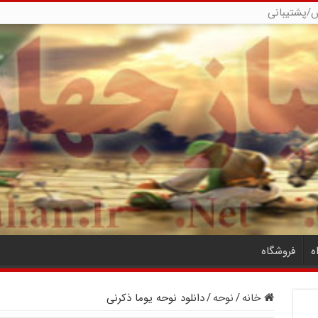
/پشتیبانی
ه
فروشگاه
خانه
/
نوحه
/
دانلود نوحه یوما ذکرنی