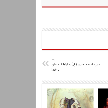
بعد
سیره امام حسین (ع) و ارتباط انسان
با خدا