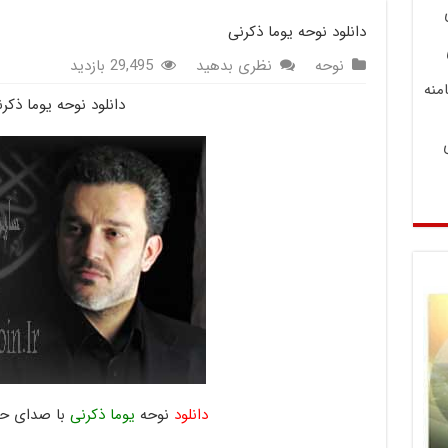
دانلود نوحه یوما ذکرنی
نوحه
نظری بدهید
29,495 بازدید
منه
دانلود نوحه یوما ذکر
دانلود
نوحه
یوما ذکرنی
با صدای حاج