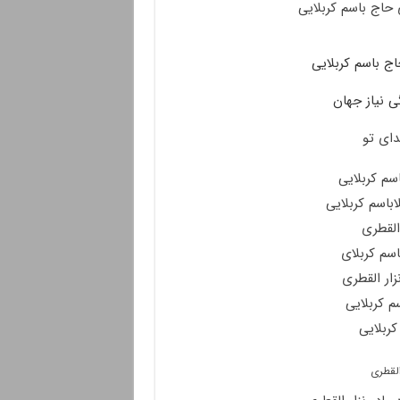
حاج باسم کربلایی
ج باسم کربلایی
 نیاز جهان
ای تو
سم کربلایی
باسم کربلایی
 القطری
سم کربلای
ار القطری
م کربلایی
کربلایی
القطری