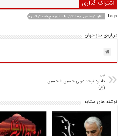
اشتراک گذاری
Tags
دانلود نوحه عربی یوما ذکرنی با صدای حاج باسم کربلایی
درباره‌ی نیاز جهان
قبل
دانلود نوحه عربی حسین یا حسین
(ع)
نوشته های مشابه