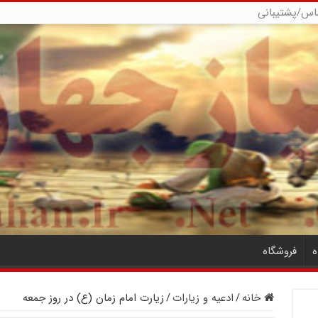
اس/پشتیبانی
ه
فروشگاه
خانه
/
ادعیه و زیارات
/
زیارت امام زمان (ع) در روز جمعه